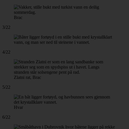
Brac
3/22
4/22
Zlatni rat, Brac
5/22
Hvar
6/22