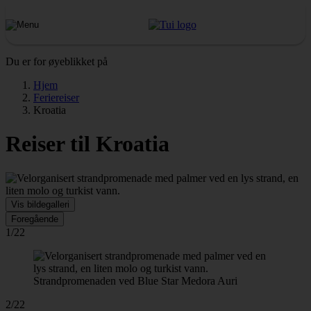
Du er for øyeblikket på
Hjem
Feriereiser
Kroatia
Reiser til Kroatia
Vis bildegalleri
Foregående
1/22
Strandpromenaden ved Blue Star Medora Auri
2/22