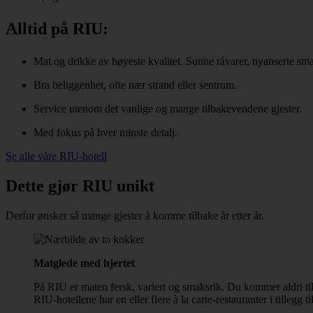
Alltid på RIU:
Mat og drikke av høyeste kvalitet. Sunne råvarer, nyanserte sm
Bra beliggenhet, ofte nær strand eller sentrum.
Service utenom det vanlige og mange tilbakevendene gjester.
Med fokus på hver minste detalj.
Se alle våre RIU-hotell
Dette gjør RIU unikt
Derfor ønsker så mange gjester å komme tilbake år etter år.
Matglede med hjertet
På RIU er maten fersk, variert og smaksrik. Du kommer aldri til
RIU-hotellene har en eller flere à la carte-restauranter i tillegg