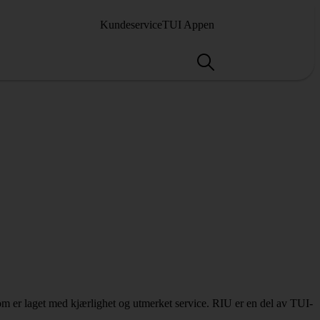
Kundeservice
TUI Appen
som er laget med kjærlighet og utmerket service. RIU er en del av TUI-