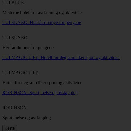
TUI BLUE
Moderne hotell for avslapning og aktiviteter
TUI SUNEO. Her får du mye for pengene
TUI SUNEO
Her får du mye for pengene
TUI MAGIC LIFE. Hotell for deg som liker sport og aktiviteter
TUI MAGIC LIFE
Hotell for deg som liker sport og aktiviteter
ROBINSON. Sport, helse og avslapping
ROBINSON
Sport, helse og avslapping
Neste