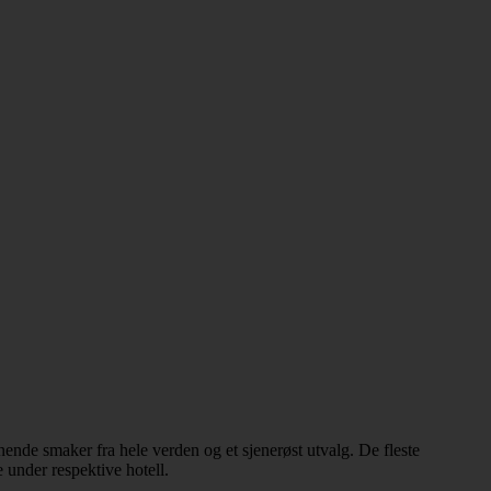
ende smaker fra hele verden og et sjenerøst utvalg. De fleste
e under respektive hotell.