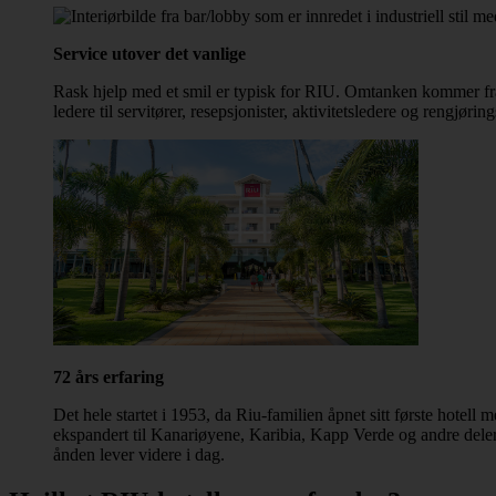
Service utover det vanlige
Rask hjelp med et smil er typisk for RIU. Omtanken kommer fra 
ledere til servitører, resepsjonister, aktivitetsledere og rengjør
72 års erfaring
Det hele startet i 1953, da Riu-familien åpnet sitt første hotel
ekspandert til Kanariøyene, Karibia, Kapp Verde og andre deler
ånden lever videre i dag.