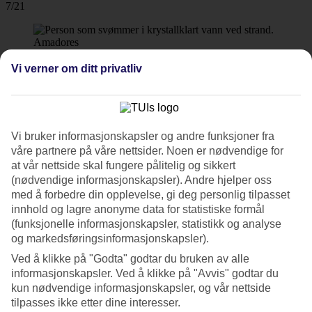
7/21
Amadores
8/21
Vi verner om ditt privatliv
Las Palmas
9/21
Vi bruker informasjonskapsler og andre funksjoner fra
våre partnere på våre nettsider. Noen er nødvendige for
at vår nettside skal fungere pålitelig og sikkert
(nødvendige informasjonskapsler). Andre hjelper oss
10/21
med å forbedre din opplevelse, gi deg personlig tilpasset
innhold og lagre anonyme data for statistiske formål
Las Palmas
(funksjonelle informasjonskapsler, statistikk og analyse
og markedsføringsinformasjonskapsler).
11/21
Ved å klikke på "Godta" godtar du bruken av alle
informasjonskapsler. Ved å klikke på "Avvis" godtar du
kun nødvendige informasjonskapsler, og vår nettside
Las Palmas
tilpasses ikke etter dine interesser.