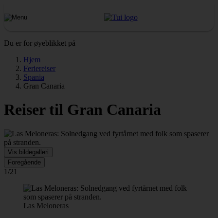
Du er for øyeblikket på
Hjem
Feriereiser
Spania
Gran Canaria
Reiser til Gran Canaria
Vis bildegalleri
Foregående
1/21
Las Meloneras