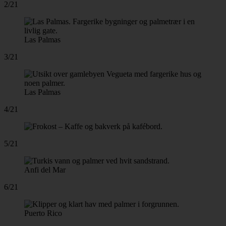
2/21
Las Palmas
3/21
Las Palmas
4/21
5/21
Anfi del Mar
6/21
Puerto Rico