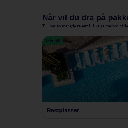
Når vil du dra på pakk
TUI har en mengde reisemål å velge mellom både 
Reis nå!
Restplasser