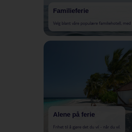
Familieferie
Velg blant våre populære familiehotell, me
Alene på ferie
Frihet til å gjøre det du vil - når du vil.