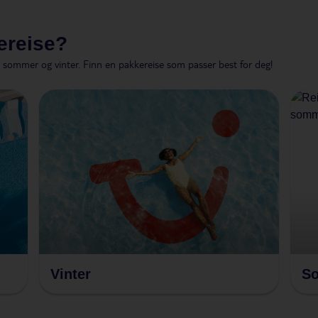
ereise?
sommer og vinter. Finn en pakkereise som passer best for deg!
Vinter
S