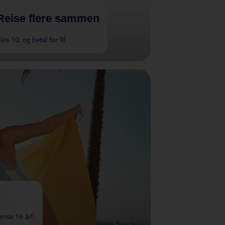
Reise flere sammen
eis 10, og betal for 9!
rense 16 år!