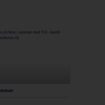
ommer