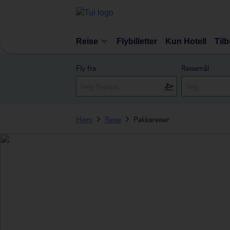
Reise
Flybilletter
Kun Hotell
Til
Fly fra
Reisemål
Hjem
Reise
Pakkereiser