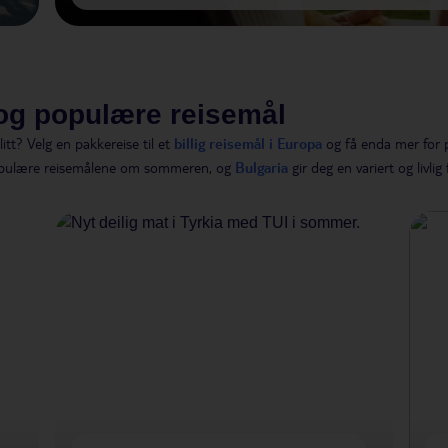
e og populære reisemål
t? Velg en pakkereise til et
billig reisemål i Europa
og få enda mer for
opulære reisemålene om sommeren, og
Bulgaria
gir deg en variert og livlig 