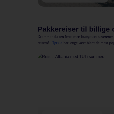
Pakkereiser til billig
Drømmer du om ferie, men budsjettet strammer lit
reisemål,
Tyrkia
har lenge vært blant de mest p