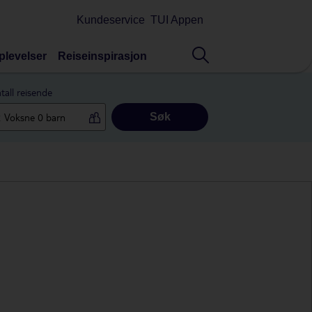
Kundeservice
TUI Appen
plevelser
Reiseinspirasjon
tall reisende
Søk