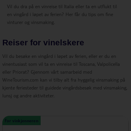
Vil du dra på en vinreise til Italia eller ta en utflukt til
en vingård i løpet av ferien? Her får du tips om fine
vinturer og vinsmaking.
Reiser for vinelskere
Vil du besøke en vingård i løpet av ferien, eller er du en
vinentusiast som vil ta en vinreise til Toscana, Valpolicella
eller Priorat? Gjennom vårt samarbeid med
WineTourism.com kan vi tilby alt fra hyggelig vinsmaking på
kjente feriesteder til guidede vingårdsbesøk med vinsmaking,
lunsj og andre aktiviteter.
For vinkjenneren