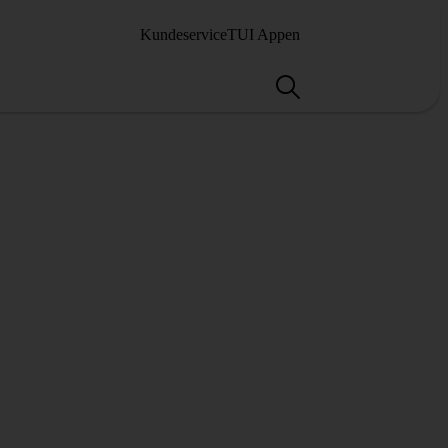
Kundeservice
TUI Appen