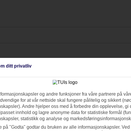
m ditt privatliv
nformasjonskapsler og andre funksjoner fra våre partnere på våre
vendige for at vår nettside skal fungere pålitelig og sikkert (n
skapsler). Andre hjelper oss med å forbedre din opplevelse, gi
ilpasset innhold og lagre anonyme data for statistiske formål (fu
skapsler, statistikk og analyse og markedsføringsinformasjonsk
e på "Godta" godtar du bruken av alle informasjonskapsler. Ved 