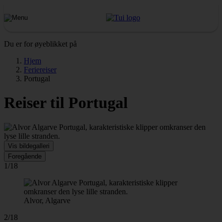
Du er for øyeblikket på
Hjem
Feriereiser
Portugal
Reiser til Portugal
Vis bildegalleri
Foregående
1/18
Alvor, Algarve
2/18