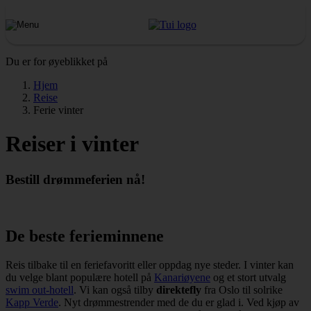
Du er for øyeblikket på
Hjem
Reise
Ferie vinter
Reiser i vinter
Bestill drømmeferien nå!
De beste ferieminnene
Reis tilbake til en feriefavoritt eller oppdag nye steder. I vinter kan
du velge blant populære hotell på
Kanariøyene
og et stort utvalg
swim out-hotell
.
Vi kan også tilby
direktefly
fra Oslo til solrike
Kapp Verde
. Nyt drømmestrender med de du er glad i. Ved kjøp av