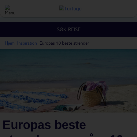
SØK REISE
Hjem
Inspiration
Europas 10 beste strender
Europas beste