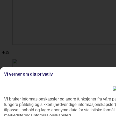
4/19
Vi verner om ditt privatliv
Vi bruker informasjonskapsler og andre funksjoner fra våre pa
fungere pålitelig og sikkert (nødvendige informasjonskapsler)
tilpasset innhold og lagre anonyme data for statistiske formål
markedsføringsinformasjonskapsler).