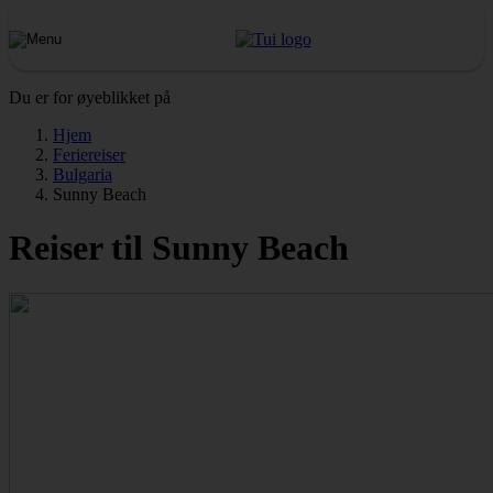
Du er for øyeblikket på
Hjem
Feriereiser
Bulgaria
Sunny Beach
Reiser til Sunny Beach