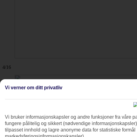
4/16
Vi verner om ditt privatliv
Vi bruker informasjonskapsler og andre funksjoner fra våre pa
fungere pålitelig og sikkert (nødvendige informasjonskapsler)
tilpasset innhold og lagre anonyme data for statistiske formål
markedsføringsinformasjonskapsler).