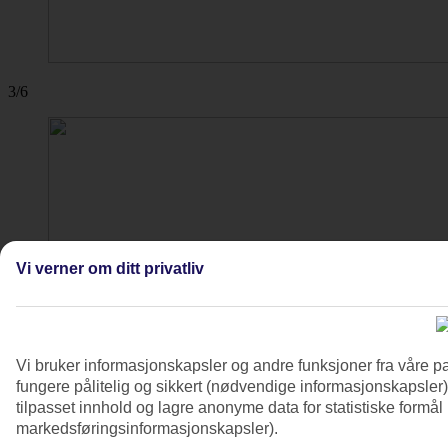
3/6
Vi verner om ditt privatliv
Vi bruker informasjonskapsler og andre funksjoner fra våre pa
fungere pålitelig og sikkert (nødvendige informasjonskapsler)
tilpasset innhold og lagre anonyme data for statistiske formål
markedsføringsinformasjonskapsler).