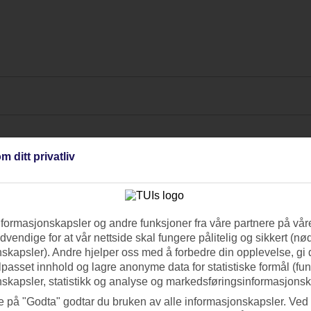
m ditt privatliv
nformasjonskapsler og andre funksjoner fra våre partnere på våre
vendige for at vår nettside skal fungere pålitelig og sikkert (n
skapsler). Andre hjelper oss med å forbedre din opplevelse, gi
ilpasset innhold og lagre anonyme data for statistiske formål (fu
skapsler, statistikk og analyse og markedsføringsinformasjonsk
e på "Godta" godtar du bruken av alle informasjonskapsler. Ved 