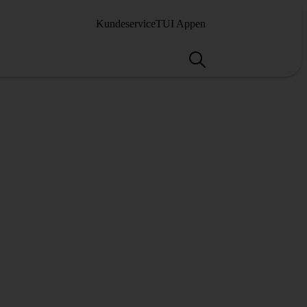
Kundeservice
TUI Appen