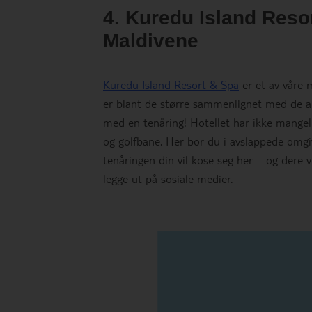
4. Kuredu Island Resor
Maldivene
Kuredu Island Resort & Spa
er et av våre 
er blant de større sammenlignet med de a
med en tenåring! Hotellet har ikke mangel p
og golfbane. Her bor du i avslappede omgiv
tenåringen din vil kose seg her – og dere 
legge ut på sosiale medier.