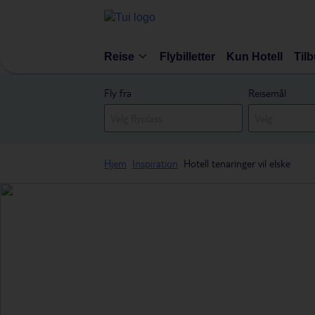
Reise
Flybilletter
Kun Hotell
Til
Fly fra
Reisemål
Hjem
Inspiration
Hotell tenaringer vil elske