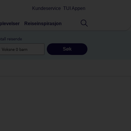
Kundeservice
TUI Appen
plevelser
Reiseinspirasjon
tall reisende
Søk