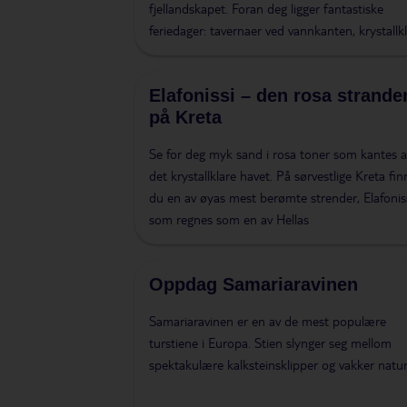
fjellandskapet. Foran deg ligger fantastiske
feriedager: tavernaer ved vannkanten, krystallkl
Elafonissi – den rosa strande
på Kreta
Se for deg myk sand i rosa toner som kantes a
det krystallklare havet. På sørvestlige Kreta fin
du en av øyas mest berømte strender, Elafoniss
som regnes som en av Hellas
Oppdag Samariaravinen
Samariaravinen er en av de mest populære
turstiene i Europa. Stien slynger seg mellom
spektakulære kalksteinsklipper og vakker natur