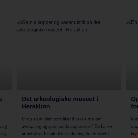
e
Det arkeologiske museet i
Op
Heraklion
fo
Er du en av dem som liker å veksle mellom
Kre
, og
avslapning og spennende opplevelser? Da kan vi
opp
t og
anbefale et besøk til det arkeologiske museet i
kry