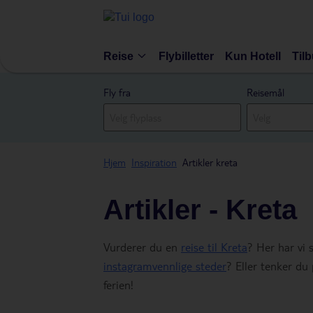
Reise
Flybilletter
Kun Hotell
Til
Fly fra
Reisemål
Hjem
Inspiration
Artikler kreta
Artikler - Kreta
Vurderer du en
reise til Kreta
? Her har vi 
instagramvennlige steder
? Eller tenker d
ferien!