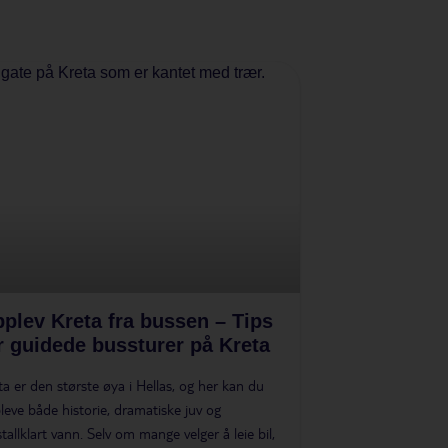
plev Kreta fra bussen – Tips
r guidede bussturer på Kreta
ta er den største øya i Hellas, og her kan du
leve både historie, dramatiske juv og
stallklart vann. Selv om mange velger å leie bil,