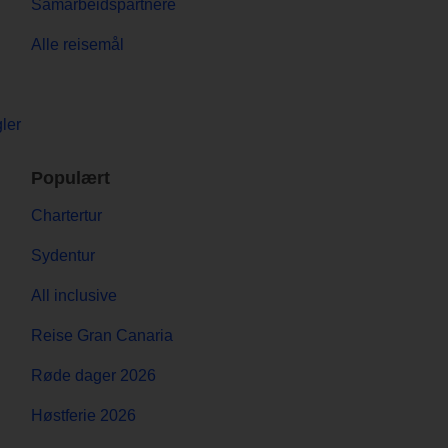
Samarbeidspartnere
Alle reisemål
ler
Populært
Chartertur
Sydentur
All inclusive
Reise Gran Canaria
Røde dager 2026
Høstferie 2026