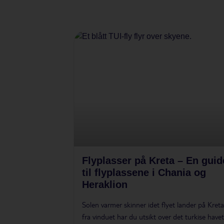
Flyplasser på Kreta – En guid
til flyplassene i Chania og
Heraklion
Solen varmer skinner idet flyet lander på Kreta
fra vinduet har du utsikt over det turkise have