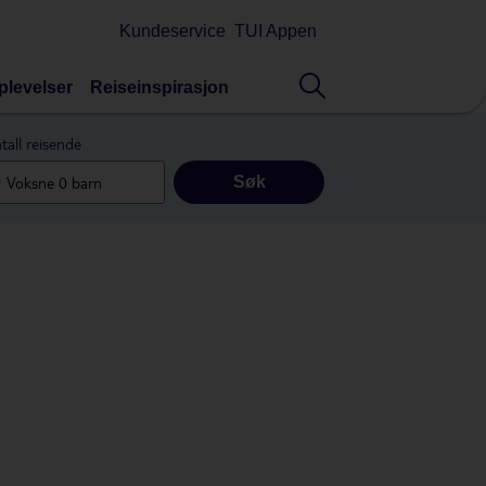
Kundeservice
TUI Appen
plevelser
Reiseinspirasjon
tall reisende
Søk