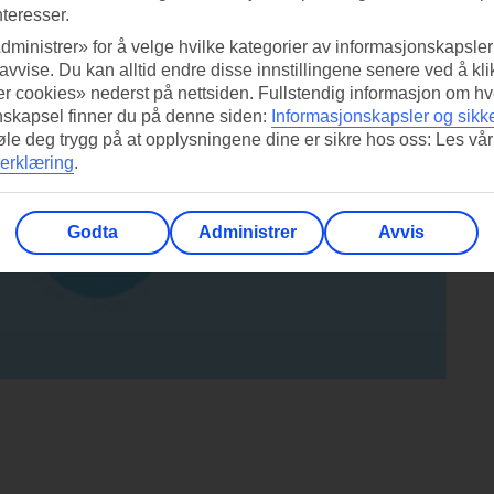
nteresser.
dministrer» for å velge hvilke kategorier av informasjonskapsler 
 avvise. Du kan alltid endre disse innstillingene senere ved å kl
r cookies» nederst på nettsiden. Fullstendig informasjon om hv
nskapsel finner du på denne siden:
Informasjonskapsler og sikk
føle deg trygg på at opplysningene dine er sikre hos oss: Les vår
erklæring
.
Godta
Administrer
Avvis