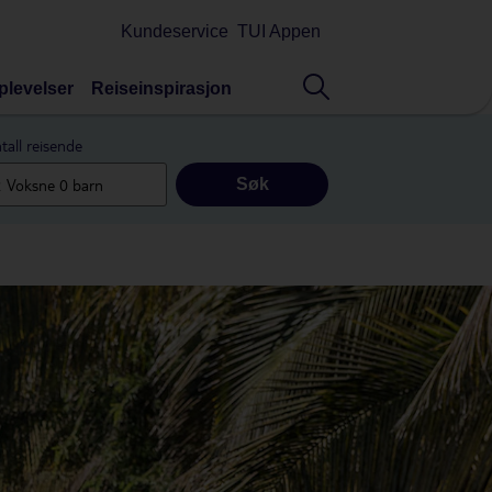
Kundeservice
TUI Appen
plevelser
Reiseinspirasjon
tall reisende
Søk