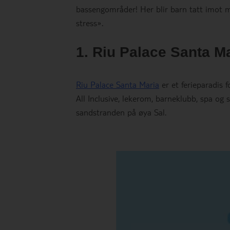
bassengområder! Her blir barn tatt imot 
stress».
1. Riu Palace Santa M
Riu Palace Santa Maria
er et ferieparadis 
All Inclusive, lekerom, barneklubb, spa og 
sandstranden på øya Sal.