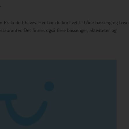
a
n Praia de Chaves. Her har du kort vei til både basseng og havet
restauranter. Det finnes også flere bassenger, aktiviteter og