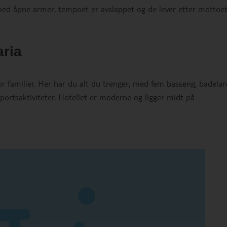
med åpne armer, tempoet er avslappet og de lever etter mottoe
aria
for familier. Her har du alt du trenger, med fem basseng, badelan
sportsaktiviteter. Hotellet er moderne og ligger midt på