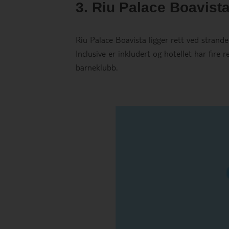
3. Riu Palace Boavist
Riu Palace Boavista ligger rett ved strande
Inclusive er inkludert og hotellet har fire 
barneklubb.