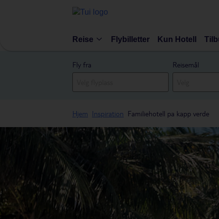
Reise
Flybilletter
Kun Hotell
Til
Fly fra
Reisemål
Hjem
Inspiration
Familiehotell pa kapp verde