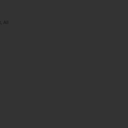
, All