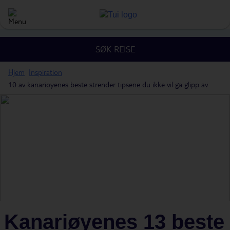
SØK REISE
Hjem
Inspiration
10 av kanarioyenes beste strender tipsene du ikke vil ga glipp av
Kanariøyenes 13 beste