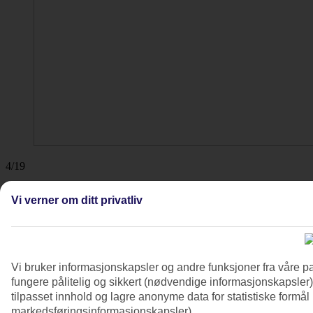
4/19
Vi verner om ditt privatliv
Vi bruker informasjonskapsler og andre funksjoner fra våre pa
fungere pålitelig og sikkert (nødvendige informasjonskapsler)
tilpasset innhold og lagre anonyme data for statistiske formål
markedsføringsinformasjonskapsler).