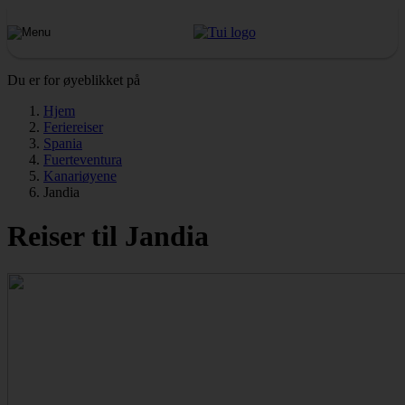
Du er for øyeblikket på
Hjem
Feriereiser
Spania
Fuerteventura
Kanariøyene
Jandia
Reiser til Jandia