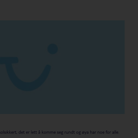
solsikkert, det er lett å komme seg rundt og øya har noe for alle.