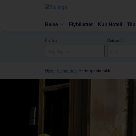
Reise
Flybilletter
Kun Hotell
Til
Fly fra
Reisemål
Hjem
Inspiration
Ferie spania takk