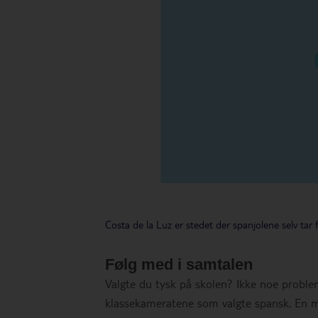
Costa de la Luz er stedet der spanjolene selv tar f
Følg med i samtalen
Valgte du tysk på skolen? Ikke noe probl
klassekameratene som valgte spansk. En m