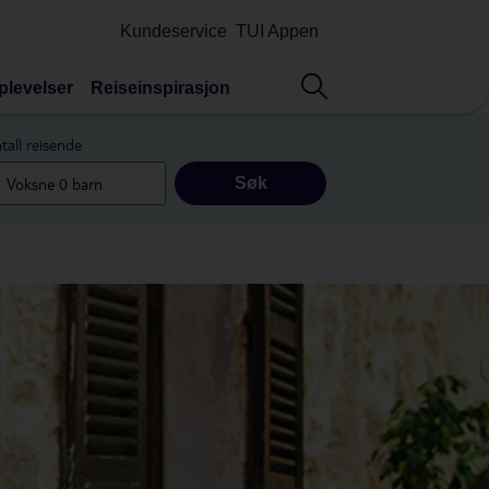
Kundeservice
TUI Appen
plevelser
Reiseinspirasjon
tall reisende
Søk