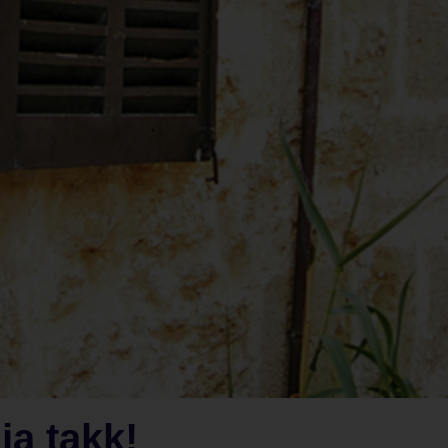
ja takk!