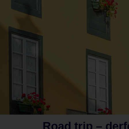
Road trip – derfo