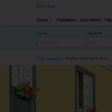
Reise
Flybilletter
Kun Hotell
Til
Fly fra
Reisemål
Hjem
Inspiration
Roadtrip derfor leie bil ferien