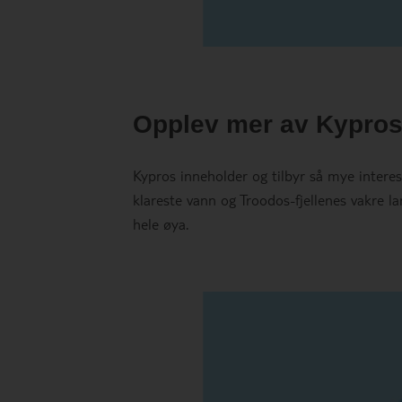
Opplev mer av Kypros –
Kypros inneholder og tilbyr så mye interess
klareste vann og Troodos-fjellenes vakre la
hele øya.