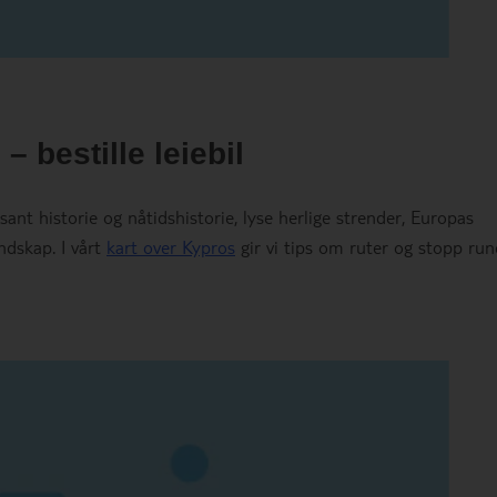
 bestille leiebil
ant historie og nåtidshistorie, lyse herlige strender, Europas
ndskap. I vårt
kart over Kypros
gir vi tips om ruter og stopp run