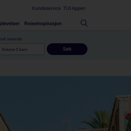
Kundeservice
TUI Appen
plevelser
Reiseinspirasjon
tall reisende
Søk