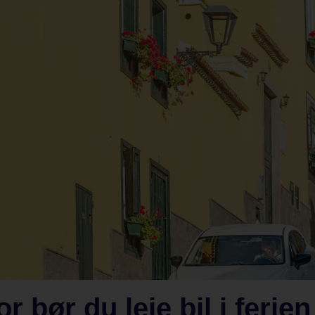
r bør du leie bil i ferien