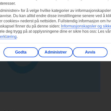
nteresser.
dministrer» for å velge hvilke kategorier av informasjonskapsler 
 avvise. Du kan alltid endre disse innstillingene senere ved å kl
r cookies» nederst på nettsiden. Fullstendig informasjon om hv
nskapsel finner du på denne siden:
Informasjonskapsler og sikk
føle deg trygg på at opplysningene dine er sikre hos oss: Les vår
erklæring
.
Godta
Administrer
Avvis