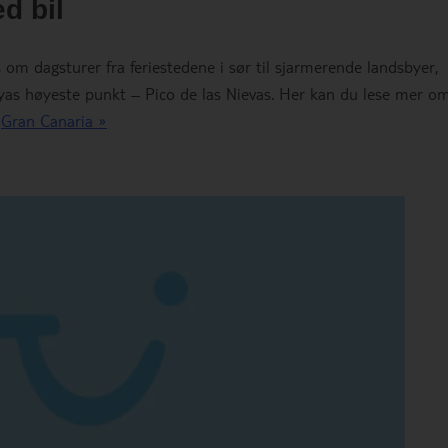
d bil
s om dagsturer fra feriestedene i sør til sjarmerende landsbyer,
 øyas høyeste punkt – Pico de las Nievas. Her kan du lese mer o
l
Gran Canaria »