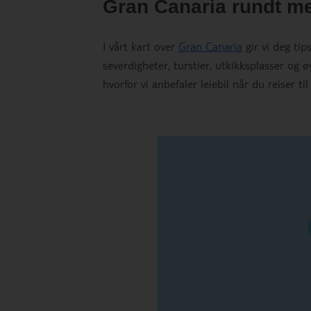
Gran Canaria rundt me
I vårt kart over
Gran Canaria
gir vi deg tip
severdigheter, turstier, utkikksplasser og
hvorfor vi anbefaler leiebil når du reiser ti