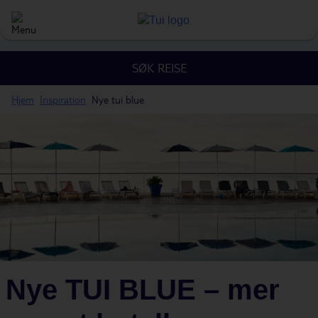
SØK REISE
Hjem
Inspiration
Nye tui blue
Nye TUI BLUE – mer