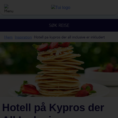
SØK REISE
Hjem
Inspiration
Hotell pa kypros der all inclusive er inkludert
Hotell på Kypros der