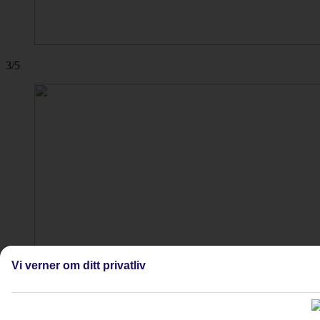
3/5
Vi verner om ditt privatliv