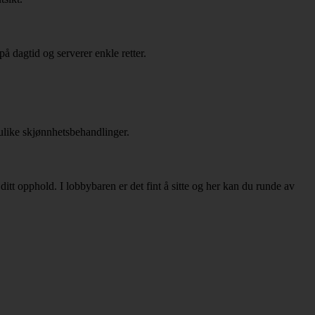
å dagtid og serverer enkle retter.
like skjønnhetsbehandlinger.
 ditt opphold. I lobbybaren er det fint å sitte og her kan du runde av