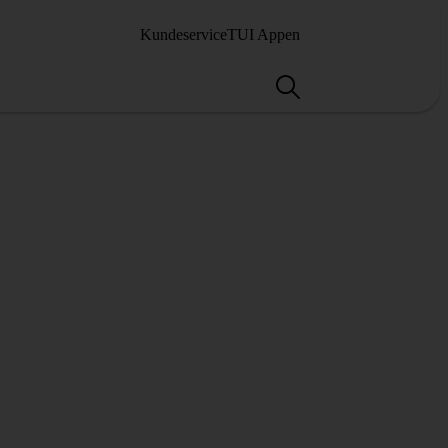
Kundeservice
TUI Appen