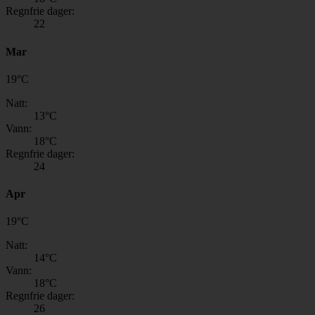
Regnfrie dager:
22
Mar
19
°
C
Natt:
13
°C
Vann:
18
°C
Regnfrie dager:
24
Apr
19
°
C
Natt:
14
°C
Vann:
18
°C
Regnfrie dager:
26