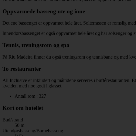
Oppvarmede basseng ute og inne
Det ene bassenget er oppvarmet hele året. Solterrassen er romslig med 
Innendørsbassenget er også oppvarmet hele året og har solsenger og 
Tennis, treningsrom og spa
På Riu Madeira finner du også treningsrom og tennisbane og med kve
To restauranter
All Inclusive er inkludert og måltidene serveres i bufférestauranten. Et
kvelden med noe godt i glasset.
Antall rom : 327
Kort om hotellet
Bad/strand
50 m
Utendørsbasseng/Barnebasseng