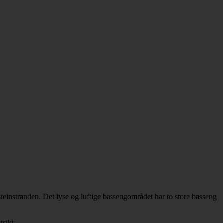
teinstranden. Det lyse og luftige bassengområdet har to store basseng
tsikt.