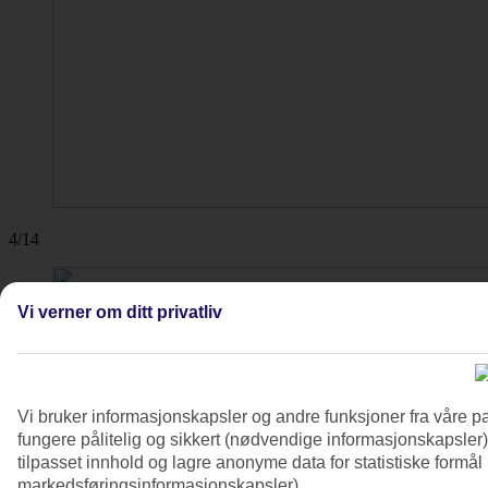
4/14
Vi verner om ditt privatliv
Vi bruker informasjonskapsler og andre funksjoner fra våre pa
fungere pålitelig og sikkert (nødvendige informasjonskapsler)
tilpasset innhold og lagre anonyme data for statistiske formål
markedsføringsinformasjonskapsler).