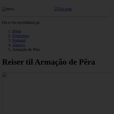
Du er for øyeblikket på
Hjem
Feriereiser
Portugal
Algarve
Armação de Pêra
Reiser til Armação de Pêra