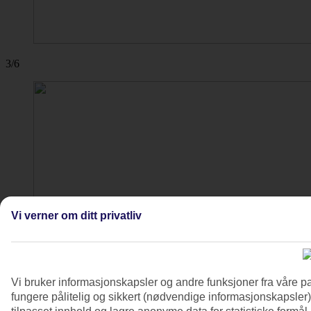
3/6
Vi verner om ditt privatliv
Vi bruker informasjonskapsler og andre funksjoner fra våre pa
fungere pålitelig og sikkert (nødvendige informasjonskapsler)