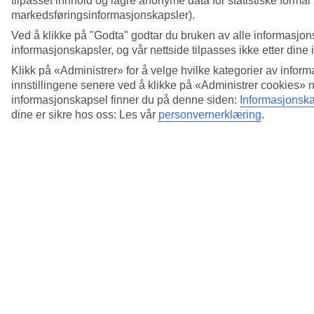
tilpasset innhold og lagre anonyme data for statistiske formål
markedsføringsinformasjonskapsler).
Ved å klikke på "Godta" godtar du bruken av alle informasjon
informasjonskapsler, og vår nettside tilpasses ikke etter dine 
Klikk på «Administrer» for å velge hvilke kategorier av inform
innstillingene senere ved å klikke på «Administrer cookies» 
informasjonskapsel finner du på denne siden:
Informasjonska
dine er sikre hos oss: Les vår
personvernerklæring
.
4/6