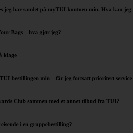
les jeg har samlet på myTUI-kontoen min. Hva kan jeg
 Your Bags – hva gjør jeg?
å klage
UI-bestillingen min – får jeg fortsatt prioritert servic
wards Club sammen med et annet tilbud fra TUI?
eisende i en gruppebestilling?