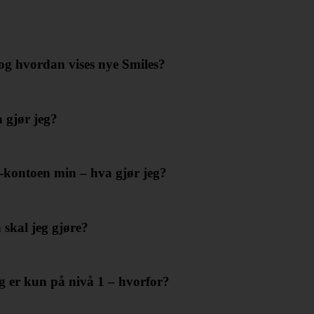
og hvordan vises nye Smiles?
a gjør jeg?
b-kontoen min – hva gjør jeg?
 skal jeg gjøre?
g er kun på nivå 1 – hvorfor?