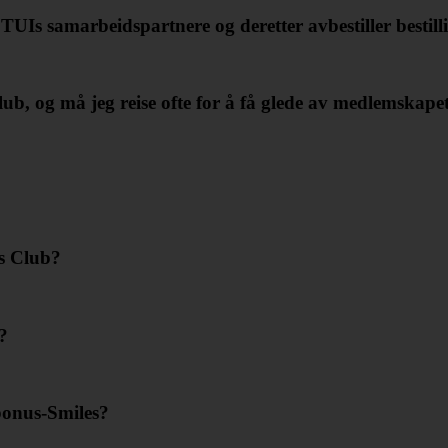
 TUIs samarbeidspartnere og deretter avbestiller bestil
, og må jeg reise ofte for å få glede av medlemskape
s Club?
?
bonus-Smiles?