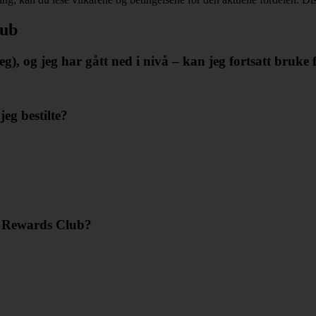
lub
eg), og jeg har gått ned i nivå – kan jeg fortsatt bruke
jeg bestilte?
s Rewards Club?