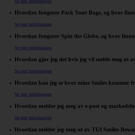
Se mer informasjon
Hvordan fungerer Pack Your Bags, og hvor finne
Se mer informasjon
Hvordan fungerer Spin the Globe, og hvor finner
Se mer informasjon
Hvordan gjør jeg det hvis jeg vil melde meg ut 
Se mer informasjon
Hvordan kan jeg se hvor mine Smiles kommer f
Se mer informasjon
Hvordan melder jeg meg av e-post og markedsf
Se mer informasjon
Hvordan melder jeg meg ut av TUI Smiles Rewa