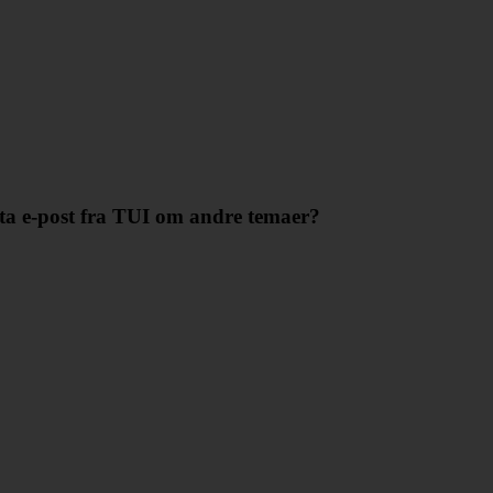
tta e-post fra TUI om andre temaer?