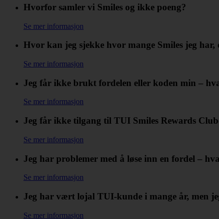
Hvorfor samler vi Smiles og ikke poeng?
Se mer informasjon
Hvor kan jeg sjekke hvor mange Smiles jeg har, 
Se mer informasjon
Jeg får ikke brukt fordelen eller koden min – hv
Se mer informasjon
Jeg får ikke tilgang til TUI Smiles Rewards Clu
Se mer informasjon
Jeg har problemer med å løse inn en fordel – hva
Se mer informasjon
Jeg har vært lojal TUI-kunde i mange år, men je
Se mer informasjon