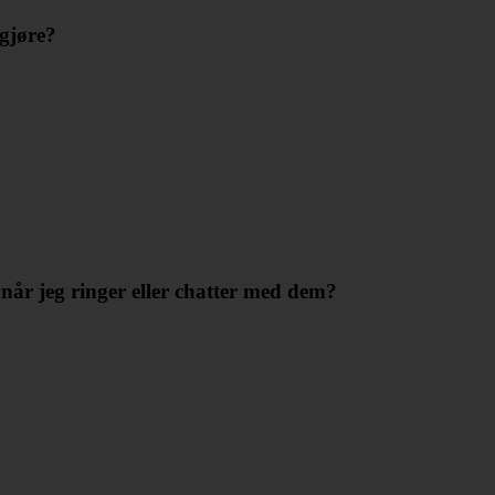
 gjøre?
e når jeg ringer eller chatter med dem?