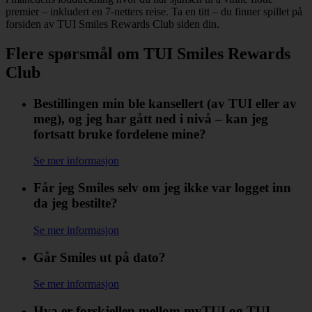
premier – inkludert en 7-netters reise. Ta en titt – du finner spillet på
forsiden av TUI Smiles Rewards Club siden din.
Flere spørsmål om TUI Smiles Rewards
Club
Bestillingen min ble kansellert (av TUI eller av
meg), og jeg har gått ned i nivå – kan jeg
fortsatt bruke fordelene mine?
Se mer informasjon
Får jeg Smiles selv om jeg ikke var logget inn
da jeg bestilte?
Se mer informasjon
Går Smiles ut på dato?
Se mer informasjon
Hva er forskjellen mellom myTUI og TUI