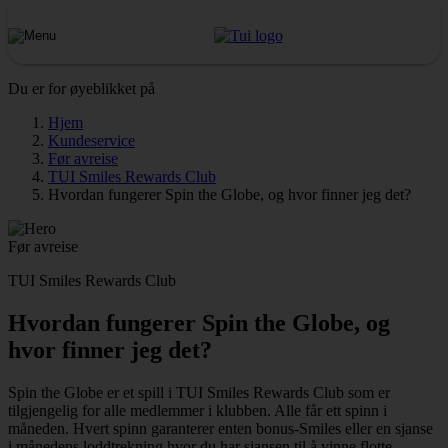
Du er for øyeblikket på
Hjem
Kundeservice
Før avreise
TUI Smiles Rewards Club
Hvordan fungerer Spin the Globe, og hvor finner jeg det?
Før avreise
TUI Smiles Rewards Club
Hvordan fungerer Spin the Globe, og
hvor finner jeg det?
Spin the Globe er et spill i TUI Smiles Rewards Club som er
tilgjengelig for alle medlemmer i klubben. Alle får ett spinn i
måneden. Hvert spinn garanterer enten bonus-Smiles eller en sjanse
i månedens loddtrekning hvor du har sjansen til å vinne flotte