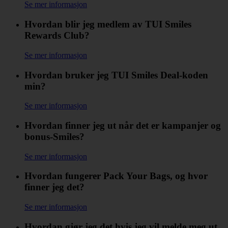
Se mer informasjon
Hvordan blir jeg medlem av TUI Smiles
Rewards Club?
Se mer informasjon
Hvordan bruker jeg TUI Smiles Deal-koden
min?
Se mer informasjon
Hvordan finner jeg ut når det er kampanjer og
bonus-Smiles?
Se mer informasjon
Hvordan fungerer Pack Your Bags, og hvor
finner jeg det?
Se mer informasjon
Hvordan gjør jeg det hvis jeg vil melde meg ut