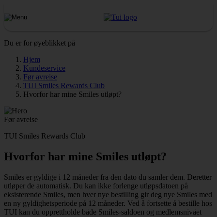
Du er for øyeblikket på
Hjem
Kundeservice
Før avreise
TUI Smiles Rewards Club
Hvorfor har mine Smiles utløpt?
Før avreise
TUI Smiles Rewards Club
Hvorfor har mine Smiles utløpt?
Smiles er gyldige i 12 måneder fra den dato du samler dem. Deretter
utløper de automatisk. Du kan ikke forlenge utløpsdatoen på
eksisterende Smiles, men hver nye bestilling gir deg nye Smiles med
en ny gyldighetsperiode på 12 måneder. Ved å fortsette å bestille hos
TUI kan du opprettholde både Smiles-saldoen og medlemsnivået