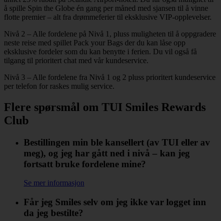
å spille Spin the Globe én gang per måned med sjansen til å vinne
flotte premier – alt fra drømmeferier til eksklusive VIP-opplevelser.
Nivå 2 – Alle fordelene på Nivå 1, pluss muligheten til å oppgradere
neste reise med spillet Pack your Bags der du kan låse opp
eksklusive fordeler som du kan benytte i ferien. Du vil også få
tilgang til prioritert chat med vår kundeservice.
Nivå 3 – Alle fordelene fra Nivå 1 og 2 pluss prioritert kundeservice
per telefon for raskes mulig service.
Flere spørsmål om TUI Smiles Rewards
Club
Bestillingen min ble kansellert (av TUI eller av
meg), og jeg har gått ned i nivå – kan jeg
fortsatt bruke fordelene mine?
Se mer informasjon
Får jeg Smiles selv om jeg ikke var logget inn
da jeg bestilte?