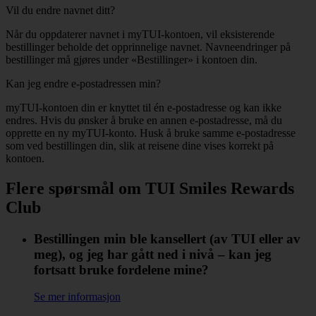
Vil du endre navnet ditt?
Når du oppdaterer navnet i myTUI-kontoen, vil eksisterende
bestillinger beholde det opprinnelige navnet. Navneendringer på
bestillinger må gjøres under «Bestillinger» i kontoen din.
Kan jeg endre e-postadressen min?
myTUI-kontoen din er knyttet til én e-postadresse og kan ikke
endres. Hvis du ønsker å bruke en annen e-postadresse, må du
opprette en ny myTUI-konto. Husk å bruke samme e-postadresse
som ved bestillingen din, slik at reisene dine vises korrekt på
kontoen.
Flere spørsmål om TUI Smiles Rewards
Club
Bestillingen min ble kansellert (av TUI eller av
meg), og jeg har gått ned i nivå – kan jeg
fortsatt bruke fordelene mine?
Se mer informasjon