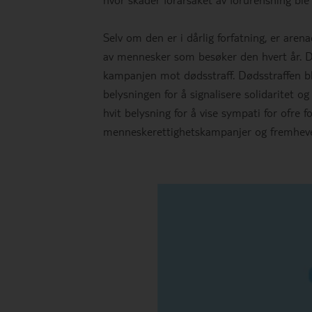
Selv om den er i dårlig forfatning, er ar
av mennesker som besøker den hvert år. De
kampanjen mot dødsstraff. Dødsstraffen bl
belysningen for å signalisere solidaritet o
hvit belysning for å vise sympati for ofre fo
menneskerettighetskampanjer og fremhevet 