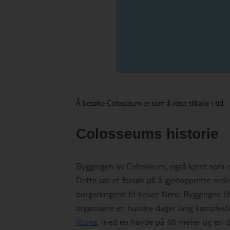
Å besøke Colosseum er som å reise tilbake i tid.
Colosseums historie
Byggingen av Colosseum, også kjent som det
Dette var et forsøk på å gjenopprette ord
borgerkrigene til keiser Nero. Byggingen bl
organisere en hundre dager lang kampfestiv
Roma
, med en høyde på 48 meter og en dia