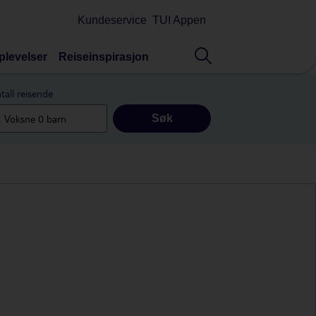
Kundeservice
TUI Appen
plevelser
Reiseinspirasjon
tall reisende
Søk