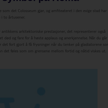
 som det Colosseum gjør, og amfiteateret i den evige stad har
i to årtusener.
ntikkens arkitektoniske prestasjoner, det representerer også
set død og fare for å høste applaus og anerkjennelse. Når du går
r det fort gjort å få frysninger når du tenker på gladiatorene s
n det føles som om grensene mellom fortid og nåtid viskes ut.