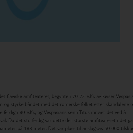
 flaviske amfiteateret, begynte i 70-72 e.Kr. av keiser Vespasi
en og styrke båndet med det romerske folket etter skandalene 
e ferdig i 80 e.Kr., og Vespasians sønn Titus innviet det ved å
al. Da det sto ferdig var dette det største amfiteateret i det g
meter på 188 meter. Det var plass til anslagsvis 50 000 tilsku