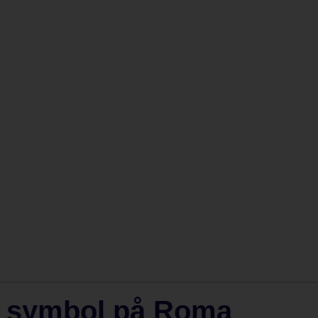
t symbol på Roma