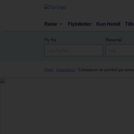
Reise
Flybilletter
Kun Hotell
Til
Fly fra
Reisemål
Hjem
Inspiration
Colosseum et symbol pa roma