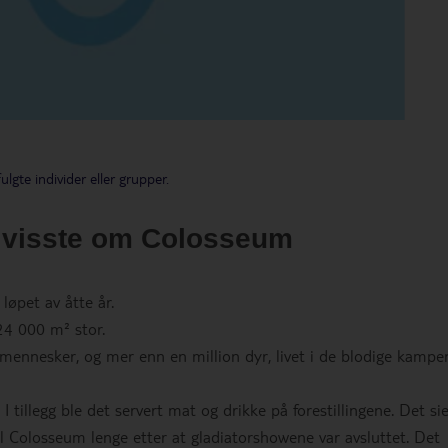
ulgte individer eller grupper.
e visste om Colosseum
løpet av åtte år.
4 000 m² stor.
 mennesker, og mer enn en million dyr, livet i de blodige kampe
 tillegg ble det servert mat og drikke på forestillingene. Det sie
l Colosseum lenge etter at gladiatorshowene var avsluttet. Det