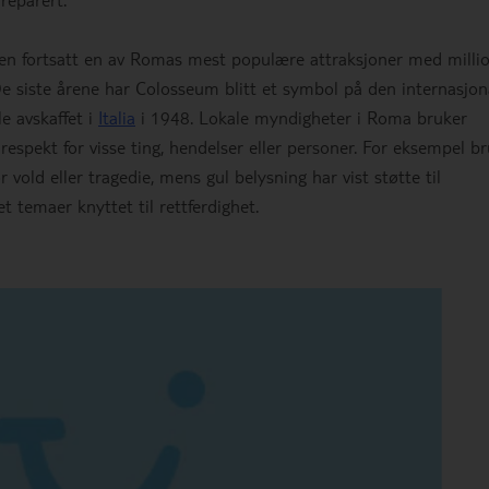
enaen fortsatt en av Romas mest populære attraksjoner med milli
 siste årene har Colosseum blitt et symbol på den internasjon
e avskaffet i
Italia
i 1948. Lokale myndigheter i Roma bruker
g respekt for visse ting, hendelser eller personer. For eksempel b
r vold eller tragedie, mens gul belysning har vist støtte til
temaer knyttet til rettferdighet.