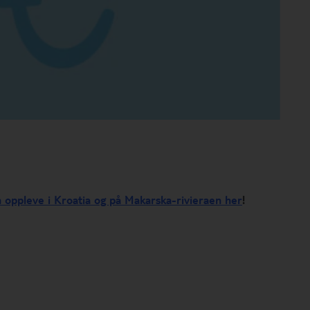
oppleve i Kroatia og på Makarska-rivieraen her
!