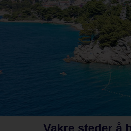
Vakre steder å 