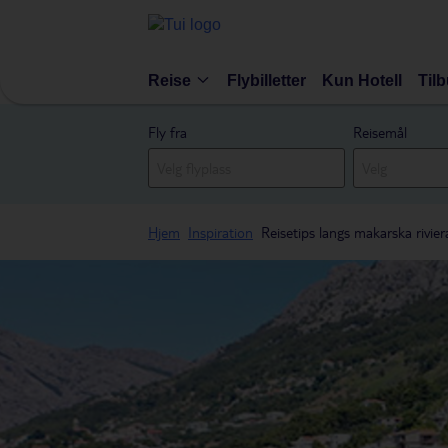
Reise
Flybilletter
Kun Hotell
Til
Fly fra
Reisemål
Hjem
Inspiration
Reisetips langs makarska rivie