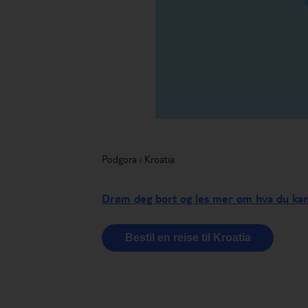
Podgora i Kroatia
Drøm deg bort og les mer om hva du kan 
Bestil en reise til Kroatia