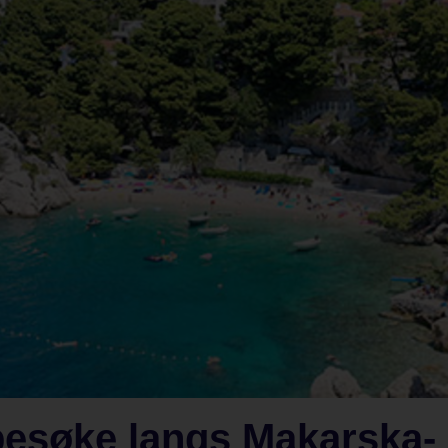
besøke langs Makarska-