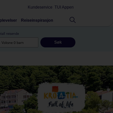
Kundeservice
TUI Appen
plevelser
Reiseinspirasjon
tall reisende
Søk