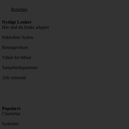
Reisetips
Nyttige Lenker
Her skal du bruke adapter
Pakkeliste Syden
Reisegavekort
Vilkår for tilbud
Samarbeidspartnere
Alle reisemål
Populært
Chartertur
Sydentur