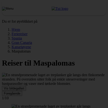
Du er for øyeblikket på
Hjem
Feriereiser
Spania
Gran Canaria
Kanariøyene
Maspalomas
Reiser til Maspalomas
Vis bildegalleri
Foregående
1/10