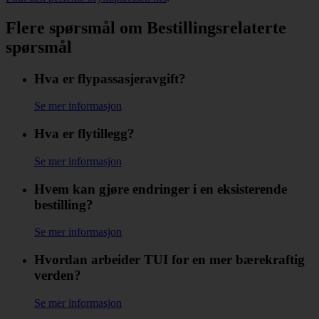
Flere spørsmål om Bestillingsrelaterte
spørsmål
Hva er flypassasjeravgift?
Se mer informasjon
Hva er flytillegg?
Se mer informasjon
Hvem kan gjøre endringer i en eksisterende
bestilling?
Se mer informasjon
Hvordan arbeider TUI for en mer bærekraftig
verden?
Se mer informasjon