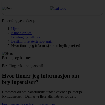
Du er for øyeblikket på
Hjem
Kundeservice
Betaling og billetter
Bestillingsrelaterte spørsmål
Hvor finner jeg informasjon om bryllupsreiser?
Betaling og billetter
Bestillingsrelaterte spørsmål
Hvor finner jeg informasjon om
bryllupsreiser?
Drømmer du om barfotluksus under vaiende palmer på
bryllupsreisen? Da har vi flere alternativer for deg.
Finn den perfekte bryllupsreisen her
.