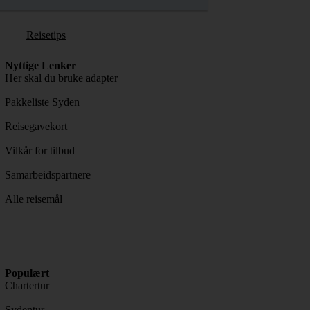
Reisetips
Nyttige Lenker
Her skal du bruke adapter
Pakkeliste Syden
Reisegavekort
Vilkår for tilbud
Samarbeidspartnere
Alle reisemål
Populært
Chartertur
Sydentur