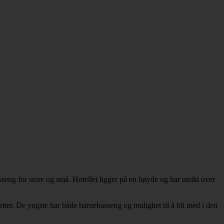
eng for store og små. Hotellet ligger på en høyde og har utsikt over
etter. De yngste har både barnebasseng og mulighet til å bli med i den