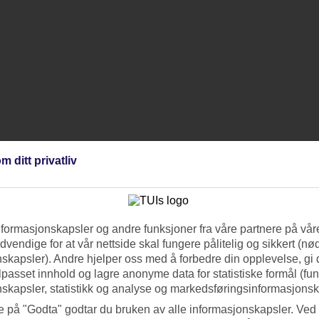
m ditt privatliv
nformasjonskapsler og andre funksjoner fra våre partnere på våre
vendige for at vår nettside skal fungere pålitelig og sikkert (n
skapsler). Andre hjelper oss med å forbedre din opplevelse, gi
ilpasset innhold og lagre anonyme data for statistiske formål (fu
skapsler, statistikk og analyse og markedsføringsinformasjonsk
e på "Godta" godtar du bruken av alle informasjonskapsler. Ved 