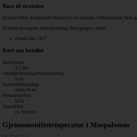
Buss til stranden
Hotellet tilbyr kostnadsfri busservice til stranden i Maspalomas flere
Hotellet arrangerer underholdning flere ganger i uken.
Antall rom : 437
Kort om hotellet
Bad/strand
3.5 km
Utendørsbasseng/Barnebasseng
Ja/Ja
Sentrum/Shopping
4 km/50 m
Restaurant/Bar
Ja/Ja
Transfertid
ca. 60 min
Gjennomsnittstemperatur i Maspalomas