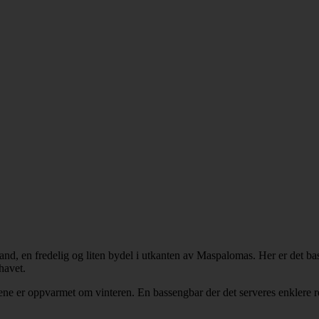
d, en fredelig og liten bydel i utkanten av Maspalomas. Her er det bass
havet.
 ene er oppvarmet om vinteren. En bassengbar der det serveres enklere r