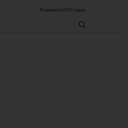
Kundeservice
TUI Appen