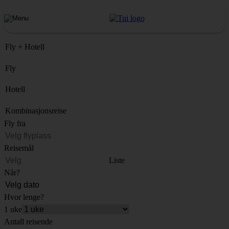
Fly + Hotell
Fly
Hotell
Kombinasjonsreise
Fly fra
Reisemål
Liste
Når?
Hvor lenge?
1 uke
Antall reisende