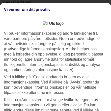
Søk
Vi verner om ditt privatliv
Du er for øyeblikket på
Vi bruker informasjonskapsler og andre funksjoner fra
Hjem
våre partnere på våre nettsider. Noen er nødvendige for
Feriereiser
at vår nettside skal fungere pålitelig og sikkert
Marokko
(nødvendige informasjonskapsler). Andre hjelper oss
All Inclusive
med å forbedre din opplevelse, gi deg personlig tilpasset
innhold og lagre anonyme data for statistiske formål
All Inclusive Marokko
(funksjonelle informasjonskapsler, statistikk og analyse
og markedsføringsinformasjonskapsler).
Drømmer du om en ferie der alt er enkelt, komfortabelt og fullt av
Ved å klikke på "Godta" godtar du bruken av alle
opplevelser? Med
All Inclusive
i Marokko kan du lene deg tilbake
informasjonskapsler. Ved å klikke på "Avvis" godtar du
og nyte ferien uten å tenke på regningen. Her får du sol, smakfulle
kun nødvendige informasjonskapsler, og vår nettside
måltider og en herlig blanding av marokkansk atmosfære og
tilpasses ikke etter dine interesser.
moderne komfort. Enten du
reiser til Marokko
med familien,
partneren eller venner, er dette et reisemål som byr på en
Klikk på «Administrer» for å velge hvilke kategorier av
avslappende ferie.
informasjonskapsler du vil godta eller avvise. Du kan
alltid endre disse innstillingene senere ved å klikke på