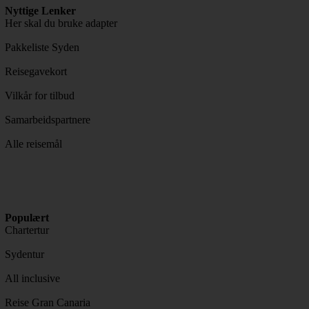
Nyttige Lenker
Her skal du bruke adapter
Pakkeliste Syden
Reisegavekort
Vilkår for tilbud
Samarbeidspartnere
Alle reisemål
Populært
Chartertur
Sydentur
All inclusive
Reise Gran Canaria