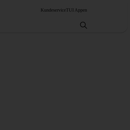
Kundeservice
TUI Appen