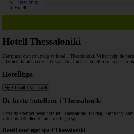
Thessaloniki
Hotell
Hotell Thessaloniki
Her finner du vårt utvalg av hotell i Thessaloniki. Vi har valgt de best
eller hele familien er vi sikre på at du finner et hotell som passer for a
Hotelltips
Fly + Hotell
Kun hotell
De beste hotellene i Thessaloniki
Leter du etter det beste hotellet i Thessaloniki for deg? Her har vi samle
voksenhotell eller et hotell med eget spa.
Hotell med eget spa i Thessaloniki