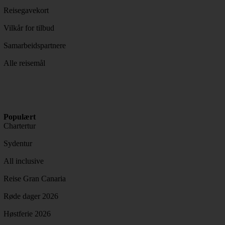
Reisegavekort
Vilkår for tilbud
Samarbeidspartnere
Alle reisemål
Populært
Chartertur
Sydentur
All inclusive
Reise Gran Canaria
Røde dager 2026
Høstferie 2026