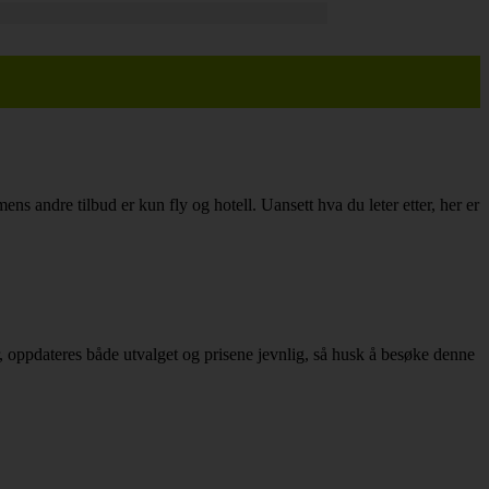
ens andre tilbud er kun fly og hotell. Uansett hva du leter etter, her er
sser, oppdateres både utvalget og prisene jevnlig, så husk å besøke denne