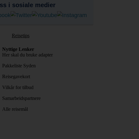
ss i sosiale medier
Reisetips
Nyttige Lenker
Her skal du bruke adapter
Pakkeliste Syden
Reisegavekort
Vilkår for tilbud
Samarbeidspartnere
Alle reisemål