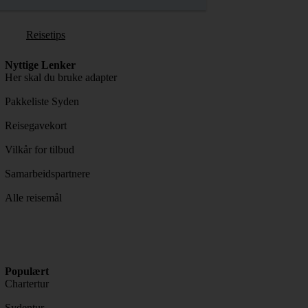
Reisetips
Nyttige Lenker
Her skal du bruke adapter
Pakkeliste Syden
Reisegavekort
Vilkår for tilbud
Samarbeidspartnere
Alle reisemål
Populært
Chartertur
Sydentur