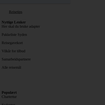
Reisetips
Nyttige Lenker
Her skal du bruke adapter
Pakkeliste Syden
Reisegavekort
Vilkår for tilbud
Samarbeidspartnere
Alle reisemål
Populært
Chartertur
Sydentur