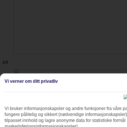
4/8
Vi verner om ditt privatliv
Vi bruker informasjonskapsler og andre funksjoner fra våre pa
fungere pålitelig og sikkert (nødvendige informasjonskapsler)
tilpasset innhold og lagre anonyme data for statistiske formål
markedsføringsinformasjonskapsler).