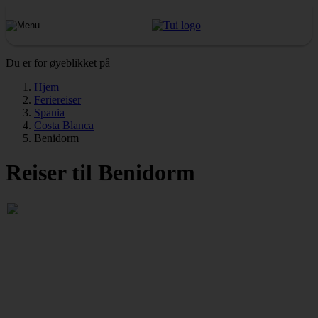
Du er for øyeblikket på
Hjem
Feriereiser
Spania
Costa Blanca
Benidorm
Reiser til Benidorm