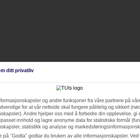
m ditt privatliv
nformasjonskapsler og andre funksjoner fra våre partnere på våre
vendige for at vår nettside skal fungere pålitelig og sikkert (n
skapsler). Andre hjelper oss med å forbedre din opplevelse, gi
ilpasset innhold og lagre anonyme data for statistiske formål (fu
skapsler, statistikk og analyse og markedsføringsinformasjonsk
e på "Godta" godtar du bruken av alle informasjonskapsler. Ved 