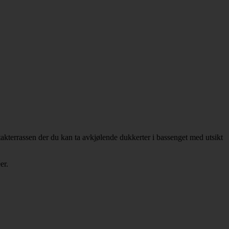
kterrassen der du kan ta avkjølende dukkerter i bassenget med utsikt
er.