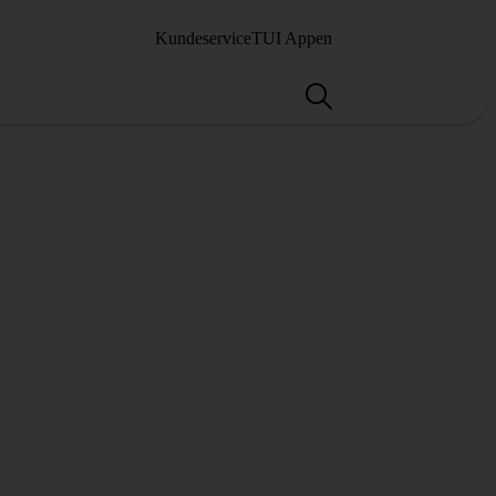
Kundeservice
TUI Appen