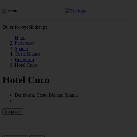
Du er for øyeblikket på
Hjem
Feriereiser
Spania
Costa Blanca
Benidorm
Hotel Cuco
Hotel Cuco
Benidorm, Costa Blanca, Spania
Se priser