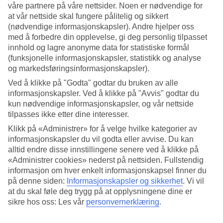
våre partnere på våre nettsider. Noen er nødvendige for
at vår nettside skal fungere pålitelig og sikkert
Søk
(nødvendige informasjonskapsler). Andre hjelper oss
med å forbedre din opplevelse, gi deg personlig tilpasset
innhold og lagre anonyme data for statistiske formål
(funksjonelle informasjonskapsler, statistikk og analyse
Du er for øyeblikket på
og markedsføringsinformasjonskapsler).
Hjem
Ved å klikke på "Godta" godtar du bruken av alle
Feriereiser
informasjonskapsler. Ved å klikke på "Avvis" godtar du
Hellas
Zakynthos
kun nødvendige informasjonskapsler, og vår nettside
Zakynthos by
tilpasses ikke etter dine interesser.
All Inclusive
Klikk på «Administrer» for å velge hvilke kategorier av
informasjonskapsler du vil godta eller avvise. Du kan
All Inclusive Zakynthos by
alltid endre disse innstillingene senere ved å klikke på
«Administrer cookies» nederst på nettsiden. Fullstendig
All Inclusive + Zakynthos by = enkel og bekymringsfri ferie! Våre
informasjon om hver enkelt informasjonskapsel finner du
All Inclusive-reiser er perfekt for deg som vil nyte god mat og
på denne siden:
Informasjonskapsler og sikkerhet
.
Vi vil
drikke på hotellet uten å tenke på regningen. En reise med All
at du skal føle deg trygg på at opplysningene dine er
Inclusive betyr helt enkelt at både voksne og barn kan kose seg med
sikre hos oss: Les vår
personvernerklæring
.
mat, drikke, is og godsaker. Med All Inclusive får du en avslappende
og behagelig ferie hvor diskusjoner som «hvor skal vi spise i dag?»