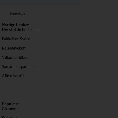
Reisetips
Nyttige Lenker
Her skal du bruke adapter
Pakkeliste Syden
Reisegavekort
Vilkår for tilbud
Samarbeidspartnere
Alle reisemål
Populært
Chartertur
Sydentur